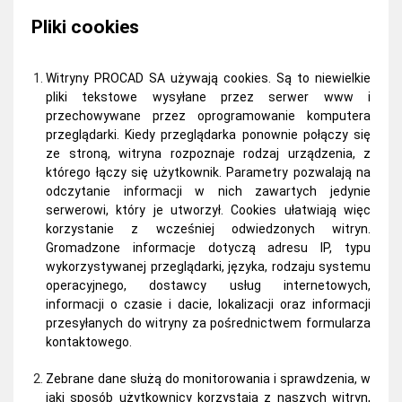
Pliki cookies
Witryny PROCAD SA używają cookies. Są to niewielkie
pliki tekstowe wysyłane przez serwer www i
przechowywane przez oprogramowanie komputera
przeglądarki. Kiedy przeglądarka ponownie połączy się
ze stroną, witryna rozpoznaje rodzaj urządzenia, z
którego łączy się użytkownik. Parametry pozwalają na
odczytanie informacji w nich zawartych jedynie
serwerowi, który je utworzył. Cookies ułatwiają więc
korzystanie z wcześniej odwiedzonych witryn.
Gromadzone informacje dotyczą adresu IP, typu
wykorzystywanej przeglądarki, języka, rodzaju systemu
operacyjnego, dostawcy usług internetowych,
informacji o czasie i dacie, lokalizacji oraz informacji
przesyłanych do witryny za pośrednictwem formularza
kontaktowego.
Zebrane dane służą do monitorowania i sprawdzenia, w
jaki sposób użytkownicy korzystają z naszych witryn,