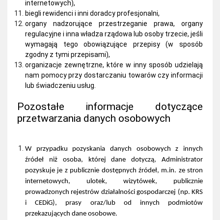
internetowych),
biegli rewidenci i inni doradcy profesjonalni,
organy nadzorujące przestrzeganie prawa, organy
regulacyjne i inna władza rządowa lub osoby trzecie, jeśli
wymagają tego obowiązujące przepisy (w sposób
zgodny z tymi przepisami),
organizacje zewnętrzne, które w inny sposób udzielają
nam pomocy przy dostarczaniu towarów czy informacji
lub świadczeniu usług.
Pozostałe informacje dotyczące
przetwarzania danych osobowych
W przypadku pozyskania danych osobowych z innych
źródeł niż osoba, której dane dotyczą, Administrator
pozyskuje je z publicznie dostępnych źródeł, m.in. ze stron
internetowych, ulotek, wizytówek, publicznie
prowadzonych rejestrów działalności gospodarczej (np. KRS
i CEDiG), prasy oraz/lub od innych podmiotów
przekazujących dane osobowe.