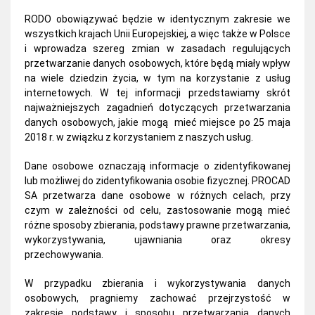
RODO obowiązywać będzie w identycznym zakresie we
wszystkich krajach Unii Europejskiej, a więc także w Polsce
i wprowadza szereg zmian w zasadach regulujących
przetwarzanie danych osobowych, które będą miały wpływ
na wiele dziedzin życia, w tym na korzystanie z usług
internetowych. W tej informacji przedstawiamy skrót
najważniejszych zagadnień dotyczących przetwarzania
danych osobowych, jakie mogą mieć miejsce po 25 maja
2018 r. w związku z korzystaniem z naszych usług.
Dane osobowe oznaczają informacje o zidentyfikowanej
lub możliwej do zidentyfikowania osobie fizycznej. PROCAD
SA przetwarza dane osobowe w różnych celach, przy
czym w zależności od celu, zastosowanie mogą mieć
różne sposoby zbierania, podstawy prawne przetwarzania,
wykorzystywania, ujawniania oraz okresy
przechowywania.
W przypadku zbierania i wykorzystywania danych
osobowych, pragniemy zachować przejrzystość w
zakresie podstawy i sposobu przetwarzania danych