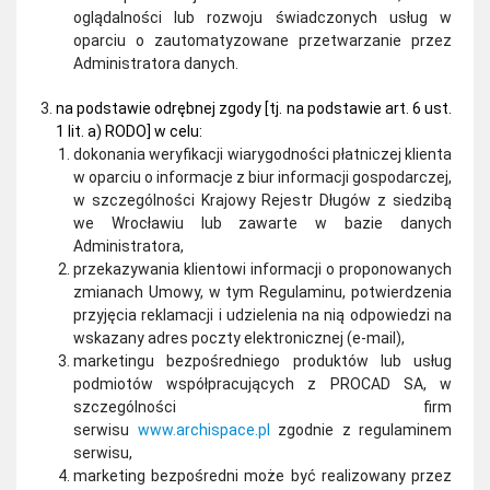
oglądalności lub rozwoju świadczonych usług w
oparciu o zautomatyzowane przetwarzanie przez
Administratora danych.
na podstawie odrębnej zgody [tj. na podstawie art. 6 ust.
1 lit. a) RODO] w celu:
dokonania weryfikacji wiarygodności płatniczej klienta
w oparciu o informacje z biur informacji gospodarczej,
w szczególności Krajowy Rejestr Długów z siedzibą
we Wrocławiu lub zawarte w bazie danych
Administratora,
przekazywania klientowi informacji o proponowanych
zmianach Umowy, w tym Regulaminu, potwierdzenia
przyjęcia reklamacji i udzielenia na nią odpowiedzi na
wskazany adres poczty elektronicznej (e-mail),
marketingu bezpośredniego produktów lub usług
podmiotów współpracujących z PROCAD SA, w
szczególności firm
serwisu
www.archispace.pl
zgodnie z regulaminem
serwisu,
marketing bezpośredni może być realizowany przez