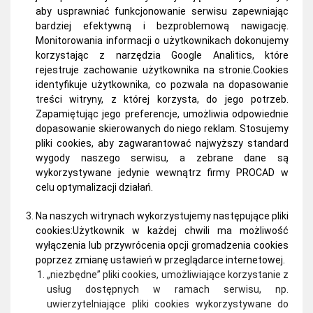
aby usprawniać funkcjonowanie serwisu zapewniając
bardziej efektywną i bezproblemową nawigację.
Monitorowania informacji o użytkownikach dokonujemy
korzystając z narzędzia Google Analitics, które
rejestruje zachowanie użytkownika na stronie.Cookies
identyfikuje użytkownika, co pozwala na dopasowanie
treści witryny, z której korzysta, do jego potrzeb.
Zapamiętując jego preferencje, umożliwia odpowiednie
dopasowanie skierowanych do niego reklam. Stosujemy
pliki cookies, aby zagwarantować najwyższy standard
wygody naszego serwisu, a zebrane dane są
wykorzystywane jedynie wewnątrz firmy PROCAD w
celu optymalizacji działań.
Na naszych witrynach wykorzystujemy następujące pliki
cookies:
Użytkownik w każdej chwili ma możliwość
wyłączenia lub przywrócenia opcji gromadzenia cookies
poprzez zmianę ustawień w przeglądarce internetowej.
„niezbędne” pliki cookies, umożliwiające korzystanie z
usług dostępnych w ramach serwisu, np.
uwierzytelniające pliki cookies wykorzystywane do