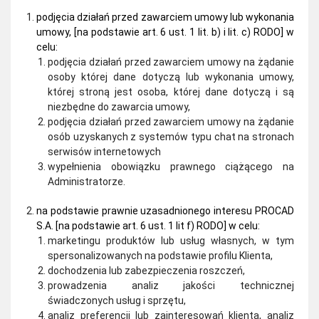
podjęcia działań przed zawarciem umowy lub wykonania
umowy, [na podstawie art. 6 ust. 1 lit. b) i lit. c) RODO] w
celu:
podjęcia działań przed zawarciem umowy na żądanie
osoby której dane dotyczą lub wykonania umowy,
której stroną jest osoba, której dane dotyczą i są
niezbędne do zawarcia umowy,
podjęcia działań przed zawarciem umowy na żądanie
osób uzyskanych z systemów typu chat na stronach
serwisów internetowych
wypełnienia obowiązku prawnego ciążącego na
Administratorze.
na podstawie prawnie uzasadnionego interesu PROCAD
S.A. [na podstawie art. 6 ust. 1 lit f) RODO] w celu:
marketingu produktów lub usług własnych, w tym
spersonalizowanych na podstawie profilu Klienta,
dochodzenia lub zabezpieczenia roszczeń,
prowadzenia analiz jakości technicznej
świadczonych usług i sprzętu,
analiz preferencji lub zainteresowań klienta, analiz