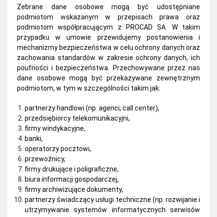
Zebrane dane osobowe mogą być udostępniane
podmiotom wskazanym w przepisach prawa oraz
podmiotom współpracującym z PROCAD SA. W takim
przypadku w umowie przewidujemy postanowienia i
mechanizmy bezpieczeństwa w celu ochrony danych oraz
zachowania standardów w zakresie ochrony danych, ich
poufności i bezpieczeństwa.
Przechowywane przez nas
dane osobowe mogą być przekazywane zewnętrznym
podmiotom, w tym w szczególności takim jak:
partnerzy handlowi (np. agenci, call center),
przedsiębiorcy telekomunikacyjni,
firmy windykacyjne,
banki,
operatorzy pocztowi,
przewoźnicy,
firmy drukujące i poligraficzne,
biura informacji gospodarczej,
firmy archiwizujące dokumenty,
partnerzy świadczący usługi techniczne (np. rozwijanie i
utrzymywanie systemów informatycznych serwisów