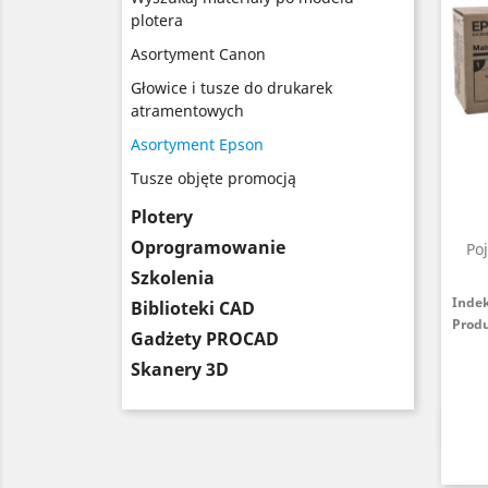
plotera
Asortyment Canon
Głowice i tusze do drukarek
atramentowych
Asortyment Epson
Tusze objęte promocją
Plotery
Oprogramowanie
Po
Szkolenia
Inde
Biblioteki CAD
Prod
Gadżety PROCAD
Skanery 3D