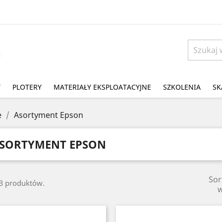
Y
PLOTERY
MATERIAŁY EKSPLOATACYJNE
SZKOLENIA
SK
e
Asortyment Epson
SORTYMENT EPSON
Sor
23 produktów.