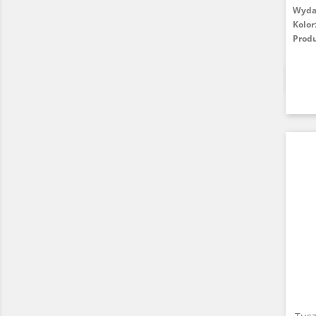
Wydaj
Kolor
Prod