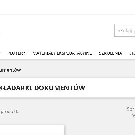
Y
PLOTERY
MATERIAŁY EKSPLOATACYJNE
SZKOLENIA
SK
kumentów
KŁADARKI DOKUMENTÓW
Sor
1 produkt.