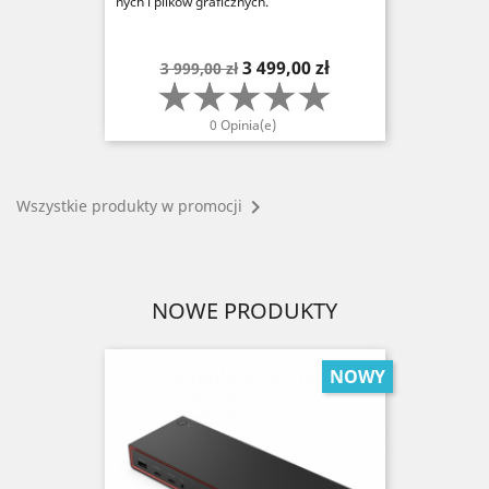
nych i plików graficznych.
Cena
Cena
3 499,00 zł
3 999,00 zł
podstawowa
0 Opinia(e)

Wszystkie produkty w promocji
NOWE PRODUKTY
NOWY