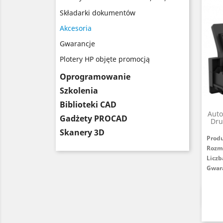
Składarki dokumentów
Akcesoria
Gwarancje
Plotery HP objęte promocją
Oprogramowanie
Szkolenia
Biblioteki CAD
Auto
Gadżety PROCAD
Dru
Skanery 3D
Prod
Rozm
Liczb
Gwar