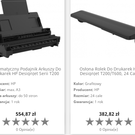
matyczny Podajnik Arkuszy Do
Osłona Rolek Do Drukarek 
karek HP DesignJet Serii T200
DesignJet T200/T600, 24 Ca
ucent:
HP
Kolor:
Grafitowy
iar:
max. A3
Producent:
HP
a arkuszy:
do 50 stron
Rozmiar:
24 cale
ancja:
1 rok
Gwarancja:
1 rok
Cena
Cena
554,87 zł
382,82 zł
Szybki podgląd
Szybki podgląd


0 Opinia(e)
0 Opinia(e)