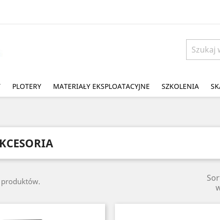
Y
PLOTERY
MATERIAŁY EKSPLOATACYJNE
SZKOLENIA
SK
KCESORIA
Sor
3 produktów.