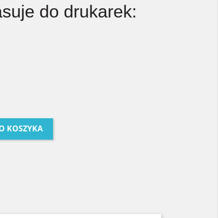
asuje do drukarek:
O KOSZYKA