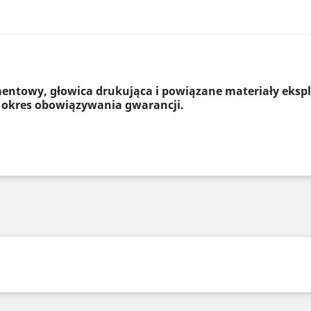
entowy, głowica drukująca i powiązane materiały eksp
 okres obowiązywania gwarancji.