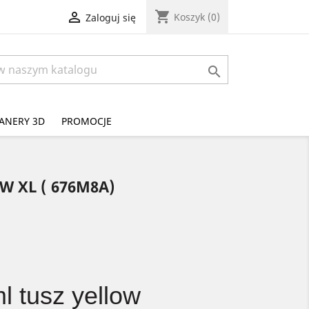
shopping_cart

Koszyk
(0)
Zaloguj się

ANERY 3D
PROMOCJE
W XL ( 676M8A)
 tusz yellow