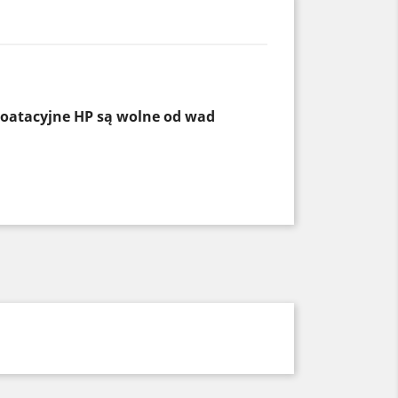
loatacyjne HP są wolne od wad