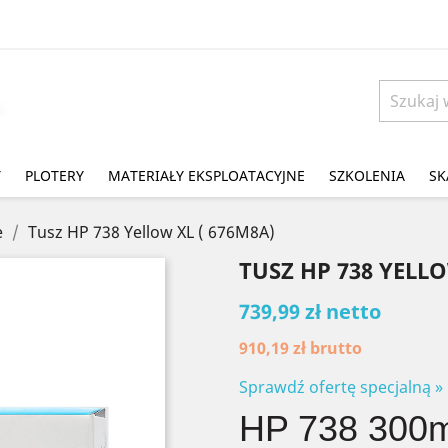
Y
PLOTERY
MATERIAŁY EKSPLOATACYJNE
SZKOLENIA
SK
e
Tusz HP 738 Yellow XL ( 676M8A)
TUSZ HP 738 YELLO
739,99 zł netto
910,19 zł
brutto
Sprawdź ofertę specjalną »
HP 738 300ml