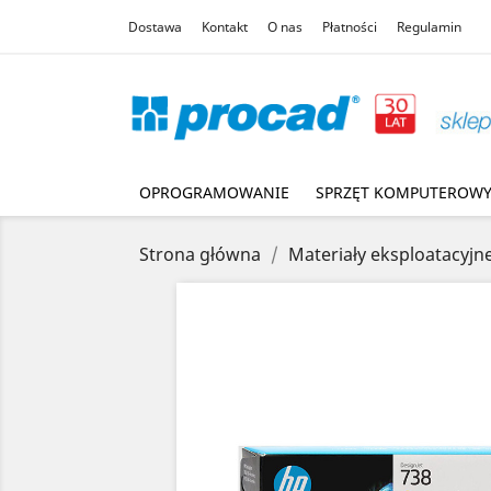
Dostawa
Kontakt
O nas
Płatności
Regulamin
OPROGRAMOWANIE
SPRZĘT KOMPUTEROW
Strona główna
Materiały eksploatacyjn