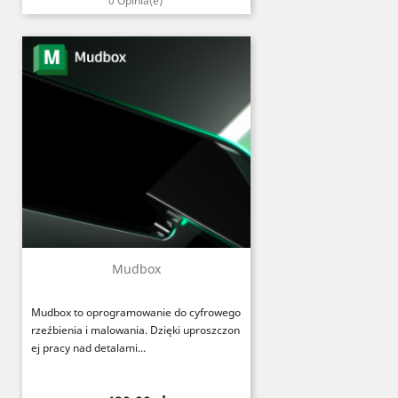
0 Opinia(e)
Mudbox
Mudbox to oprogramowanie do cyfrowego
rzeźbienia i malowania. Dzięki uproszczon
ej pracy nad detalami...