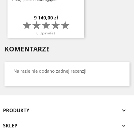
Cena
9 140,00 zł
0 Opinia(e)
KOMENTARZE
Na razie nie dodano żadnej recenzji.
PRODUKTY

SKLEP
