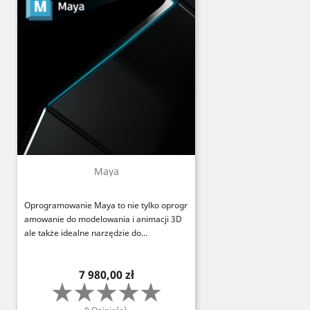
Maya
Oprogramowanie Maya to nie tylko oprogr
amowanie do modelowania i animacji 3D
ale także idealne narzędzie do...
Cena
7 980,00 zł