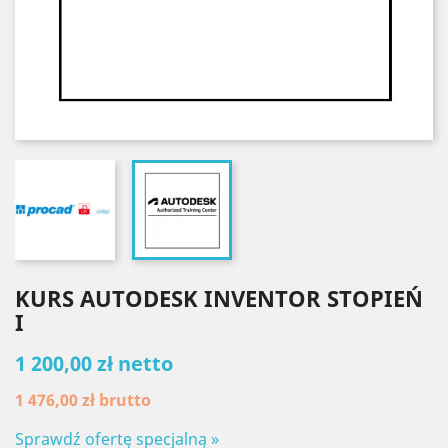
KURS AUTODESK INVENTOR STOPIEŃ
I
1 200,00 zł netto
1 476,00 zł
brutto
Sprawdź ofertę specjalną »