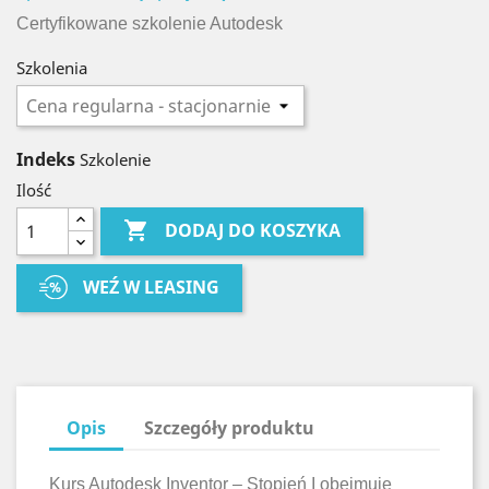
Certyfikowane szkolenie Autodesk
Szkolenia
Indeks
Szkolenie
Ilość

DODAJ DO KOSZYKA
WEŹ W LEASING
Opis
Szczegóły produktu
Kurs Autodesk Inventor – Stopień I obejmuje