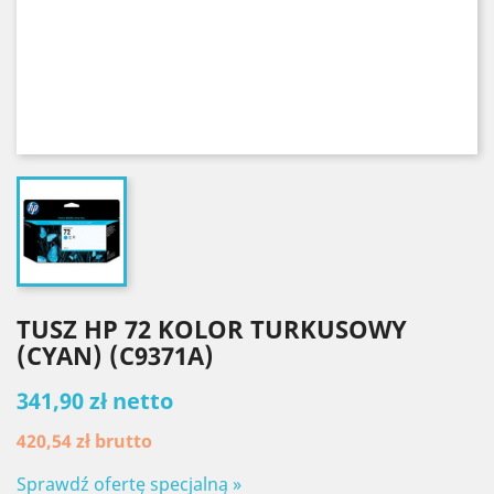
TUSZ HP 72 KOLOR TURKUSOWY
(CYAN) (C9371A)
341,90 zł netto
420,54 zł
brutto
Sprawdź ofertę specjalną »