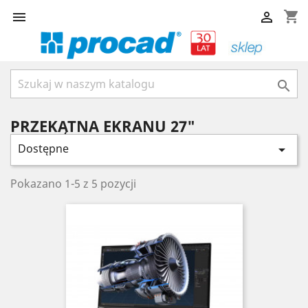
shopping_cart



PRZEKĄTNA EKRANU 27"
Dostępne

Pokazano 1-5 z 5 pozycji