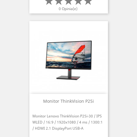
0 Opinia(e)
Monitor ThinkVision P25i
Monitor Lenovo ThinkVision P25i-30 / IPS
WLED / 16:9 / 1920x1080 / 4 ms / 1300:1
/ HDMI 2.1 DisplayPort USB-A