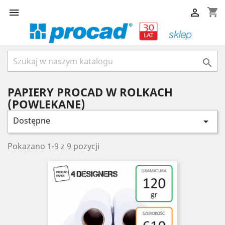
shopping_cart



PAPIERY PROCAD W ROLKACH
(POWLEKANE)
Dostępne

Pokazano 1-9 z 9 pozycji