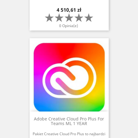
Cena
4 510,61 zł
0 Opinia(e)
Adobe Creative Cloud Pro Plus For
Teams ML 1 YEAR
Pakiet Creative Cloud Pro Plus to najbardzi