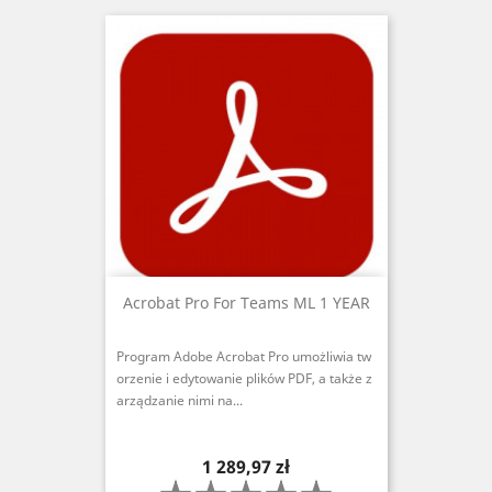
Acrobat Pro For Teams ML 1 YEAR
Program Adobe Acrobat Pro umożliwia tw
orzenie i edytowanie plików PDF, a także z
arządzanie nimi na...
Cena
1 289,97 zł