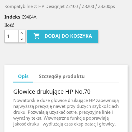
Kompatybilne z: HP DesignJet Z2100 / Z3200 / Z3200ps
Indeks
C9404A
Ilość

DODAJ DO KOSZYKA
Opis
Szczegóły produktu
Głowice drukujące HP No.70
Nowatorskie duże głowice drukujące HP zapewniają
najwyższą precyzję nawet przy dużych szybkościach
druku. Pozwalają uzyskać ostre, precyzyjne linie i
wyraźny tekst. Wewnętrzne funkcje poprawiają
jakość druku i wydłużają czas eksploatacji głowicy.