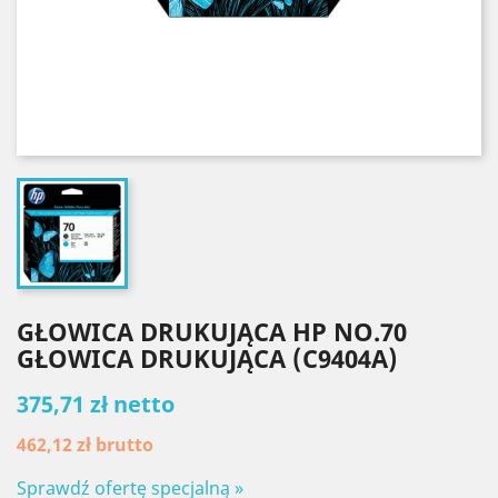
GŁOWICA DRUKUJĄCA HP NO.70
GŁOWICA DRUKUJĄCA (C9404A)
375,71 zł netto
462,12 zł
brutto
Sprawdź ofertę specjalną »