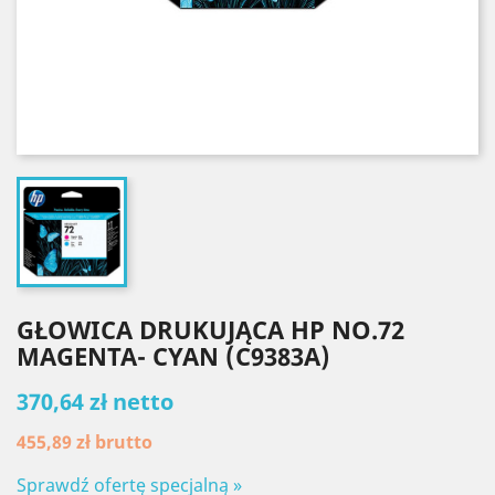
GŁOWICA DRUKUJĄCA HP NO.72
MAGENTA- CYAN (C9383A)
370,64 zł netto
455,89 zł
brutto
Sprawdź ofertę specjalną »