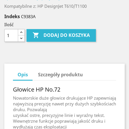
Kompatybilne z: HP DesignJet T610/T1100
Indeks
C9383A
Ilość

DODAJ DO KOSZYKA
Opis
Szczegóły produktu
Głowice HP No.72
Nowatorskie duże głowice drukujące HP zapewniają
najwyższą precyzję nawet przy dużych szybkościach
druku. Pozwalają
uzyskać ostre, precyzyjne linie i wyraźny tekst.
Wewnętrzne funkcje poprawiają jakość druku i
wydłużają czas eksploatacji