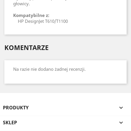
głowicy.
Kompatybilne z:
HP DesignJet T610/T1100
KOMENTARZE
Na razie nie dodano żadnej recenzji.
PRODUKTY

SKLEP
