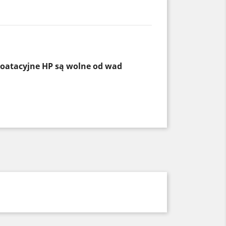
loatacyjne HP są wolne od wad