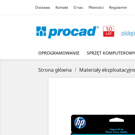
Dostawa
Kontakt
O nas
Płatności
Regulamin
OPROGRAMOWANIE
SPRZĘT KOMPUTEROW
Strona główna
Materiały eksploatacyjn