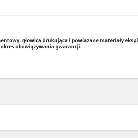
entowy, głowica drukująca i powiązane materiały eksp
 okres obowiązywania gwarancji.