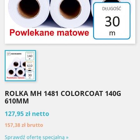
ROLKA MH 1481 COLORCOAT 140G
610MM
127,95 zł netto
157,38 zł
brutto
Sprawdź ofertę specjalną »