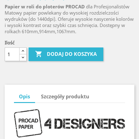
Papier w roli do ploterów PROCAD
dla Profesjonalistów
Matowy papier powlekany do wysokiej rozdzielczości
wydruków (do 1440dpi). Oferuje wysokie nasycenie kolorów
i wysoki kontrast oraz szybki czas schnięcia. Dostępny w
rolkach 610mm,914mm,1067mm.
Ilość

DODAJ DO KOSZYKA
Opis
Szczegóły produktu