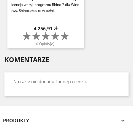
licencja wersji programu Rhino 7 dla Wind
ows. Rhinoceros to w pełni...
Cena
4 256,91 zł
0 Opinia(e)
KOMENTARZE
Na razie nie dodano żadnej recenzji.
PRODUKTY
