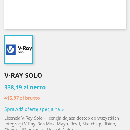
V-RAY SOLO
338,19 zł netto
415,97 zł
brutto
Sprawdź ofertę specjalną »
Licencja V-Ray Solo - licencja dająca dostęp do wszystkich
integracji V-Ray: 3ds Max, Maya, Revit, SketchUp, Rhino,
Cinema 4D, Houdini, Unreal, Nuke.