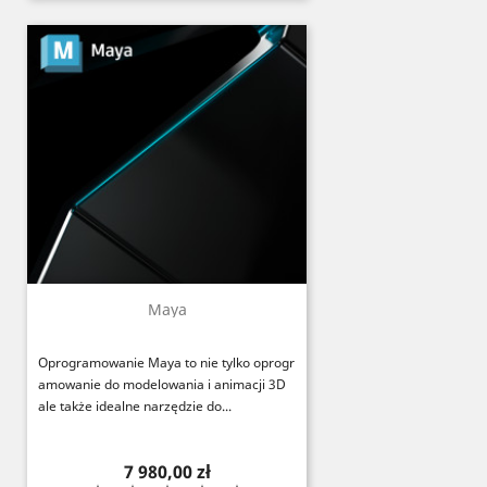
Maya
Oprogramowanie Maya to nie tylko oprogr
amowanie do modelowania i animacji 3D
ale także idealne narzędzie do...
Cena
7 980,00 zł