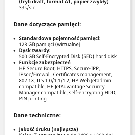
(tryb draft, format A1, papier zwykły)
33s/str.
Dane dotyczące pamięci:
Standardowa pojemność pamięci:
128 GB pamięci (wirtualnej
Dysk twardy:
500 GB Self-Encrypted Disk (SED) hard disk
Funkcje zabezpieczeń
HP Secure Boot, HTTPS, Secure-IPP,
IPsec/Firewall, Certificates management,
802.1X, TLS 1.0/1.1/1.2, HP Web Jetadmin
compatible, HP JetAdvantage Security
Manager compatible, self-encrypting HDD,
PIN printing
Dane techniczne:
Jakość druku (najlepsza)