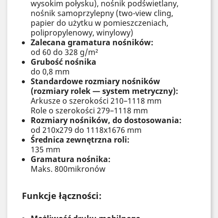
wysokim połysku), nośnik podświetlany,
nośnik samoprzylepny (two-view cling,
papier do użytku w pomieszczeniach,
polipropylenowy, winylowy)
Zalecana gramatura nośników:
od 60 do 328 g/m²
Grubość nośnika
do 0,8 mm
Standardowe rozmiary nośników
(rozmiary rolek — system metryczny):
Arkusze o szerokości 210–1118 mm
Role o szerokości 279–1118 mm
Rozmiary nośników, do dostosowania:
od 210x279 do 1118x1676 mm
Średnica zewnętrzna roli:
135 mm
Gramatura nośnika:
Maks. 800mikronów
Funkcje łączności: