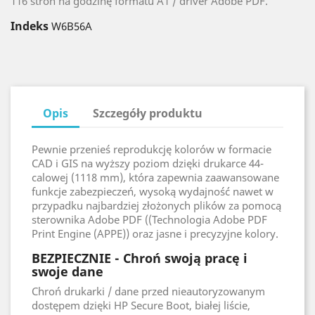
116 stron na godzinę formatu A1 / driver Adobe PDF.
Indeks
W6B56A
Opis
Szczegóły produktu
Pewnie przenieś reprodukcję kolorów w formacie
CAD i GIS na wyższy poziom dzięki drukarce 44-
calowej (1118 mm), która zapewnia zaawansowane
funkcje zabezpieczeń, wysoką wydajność nawet w
przypadku najbardziej złożonych plików za pomocą
sterownika Adobe PDF ((Technologia Adobe PDF
Print Engine (APPE)) oraz jasne i precyzyjne kolory.
BEZPIECZNIE - Chroń swoją pracę i
swoje dane
Chroń drukarki / dane przed nieautoryzowanym
dostępem dzięki HP Secure Boot, białej liście,