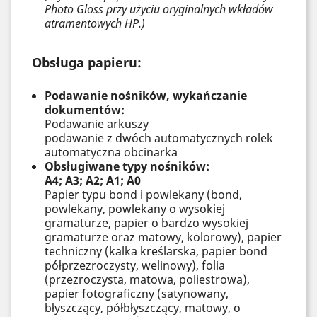
Photo Gloss przy użyciu oryginalnych wkładów
atramentowych HP.)
Obsługa papieru:
Podawanie nośników, wykańczanie
dokumentów:
Podawanie arkuszy
podawanie z dwóch automatycznych rolek
automatyczna obcinarka
Obsługiwane typy nośników:
A4; A3; A2; A1; A0
Papier typu bond i powlekany (bond,
powlekany, powlekany o wysokiej
gramaturze, papier o bardzo wysokiej
gramaturze oraz matowy, kolorowy), papier
techniczny (kalka kreślarska, papier bond
półprzezroczysty, welinowy), folia
(przezroczysta, matowa, poliestrowa),
papier fotograficzny (satynowany,
błyszczący, półbłyszczący, matowy, o