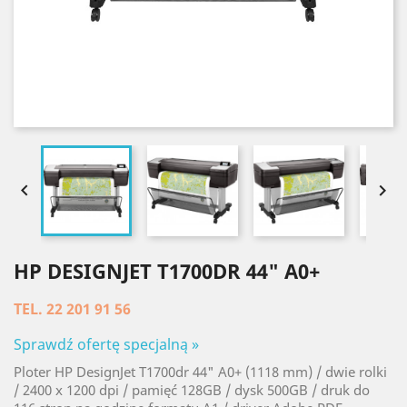


HP DESIGNJET T1700DR 44" A0+
TEL. 22 201 91 56
Sprawdź ofertę specjalną »
Ploter HP DesignJet T1700dr 44" A0+ (1118 mm) / dwie rolki
/ 2400 x 1200 dpi / pamięć 128GB / dysk 500GB / druk do