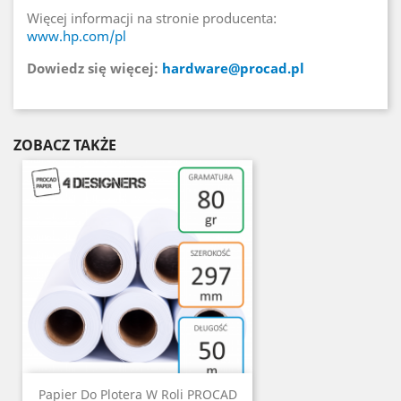
Więcej informacji na stronie producenta:
www.hp.com/pl
Dowiedz się więcej:
hardware@procad.pl
ZOBACZ TAKŻE
Papier Do Plotera W Roli PROCAD