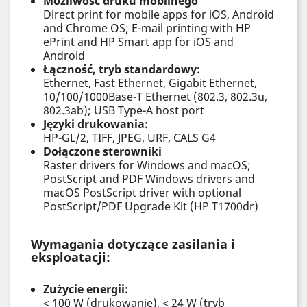
Możliwość druku mobilnego
Direct print for mobile apps for iOS, Android
and Chrome OS; E-mail printing with HP
ePrint and HP Smart app for iOS and
Android
Łączność, tryb standardowy:
Ethernet, Fast Ethernet, Gigabit Ethernet,
10/100/1000Base-T Ethernet (802.3, 802.3u,
802.3ab); USB Type-A host port
Języki drukowania:
HP-GL/2, TIFF, JPEG, URF, CALS G4
Dołączone sterowniki
Raster drivers for Windows and macOS;
PostScript and PDF Windows drivers and
macOS PostScript driver with optional
PostScript/PDF Upgrade Kit (HP T1700dr)
Wymagania dotyczące zasilania i
eksploatacji:
Zużycie energii:
< 100 W (drukowanie), < 24 W (tryb