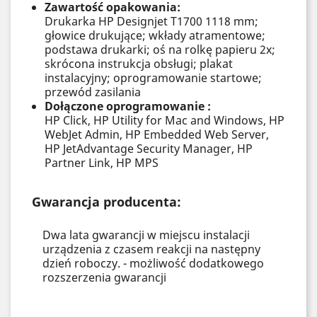
Zawartość opakowania:
Drukarka HP Designjet T1700 1118 mm;
głowice drukujące; wkłady atramentowe;
podstawa drukarki; oś na rolkę papieru 2x;
skrócona instrukcja obsługi; plakat
instalacyjny; oprogramowanie startowe;
przewód zasilania
Dołączone oprogramowanie :
HP Click, HP Utility for Mac and Windows, HP
WebJet Admin, HP Embedded Web Server,
HP JetAdvantage Security Manager, HP
Partner Link, HP MPS
Gwarancja producenta:
Dwa lata gwarancji w miejscu instalacji
urządzenia z czasem reakcji na następny
dzień roboczy. - możliwość dodatkowego
rozszerzenia gwarancji