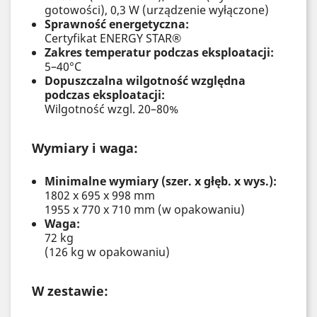
gotowości), 0,3 W (urządzenie wyłączone)
Sprawność energetyczna:
Certyfikat ENERGY STAR®
Zakres temperatur podczas eksploatacji:
5–40°C
Dopuszczalna wilgotność względna
podczas eksploatacji:
Wilgotność wzgl. 20–80%
Wymiary i waga:
Minimalne wymiary (szer. x głęb. x wys.):
1802 x 695 x 998 mm
1955 x 770 x 710 mm (w opakowaniu)
Waga:
72 kg
(126 kg w opakowaniu)
W zestawie: